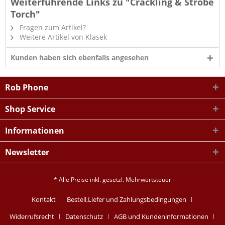
Weiterführende Links zu "Crackling & Strobe
Torch"
Fragen zum Artikel?
Weitere Artikel von Klasek
Kunden haben sich ebenfalls angesehen
Rob Phone
Shop Service
Informationen
Newsletter
* Alle Preise inkl. gesetzl. Mehrwertsteuer
Kontakt
Bestell,Liefer und Zahlungsbedingungen
Widerrufsrecht
Datenschutz
AGB und Kundeninformationen