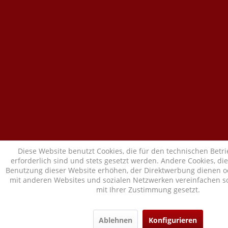
Diese Website benutzt Cookies, die für den technischen Betr
erforderlich sind und stets gesetzt werden. Andere Cookies, di
Benutzung dieser Website erhöhen, der Direktwerbung dienen od
mit anderen Websites und sozialen Netzwerken vereinfachen so
mit Ihrer Zustimmung gesetzt.
Ablehnen
Konfigurieren