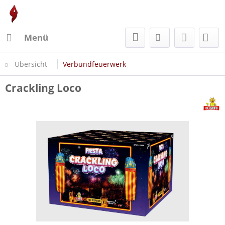
Menü
Übersicht
Verbundfeuerwerk
Crackling Loco