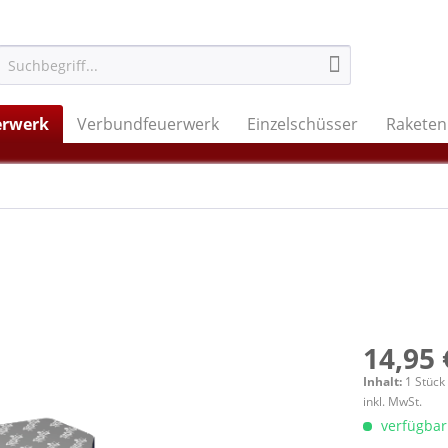
erwerk
Verbundfeuerwerk
Einzelschüsser
Raketen
14,95 
Inhalt:
1 Stück
inkl. MwSt.
verfügbar