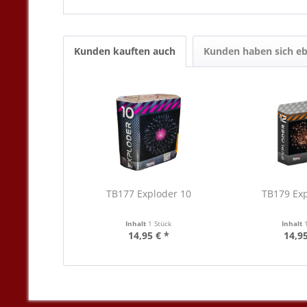
Kunden kauften auch
Kunden haben sich eb
TB177 Exploder 10
TB179 Ex
Inhalt
1 Stück
Inhalt
14,95 € *
14,95