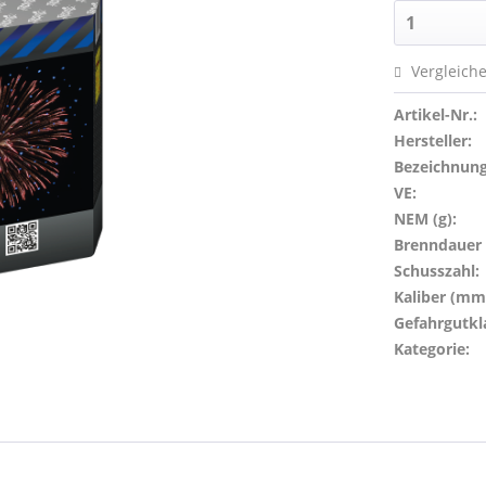
Vergleich
Artikel-Nr.:
Hersteller:
Bezeichnung
VE:
NEM (g):
Brenndauer (
Schusszahl:
Kaliber (mm
Gefahrgutkl
Kategorie: