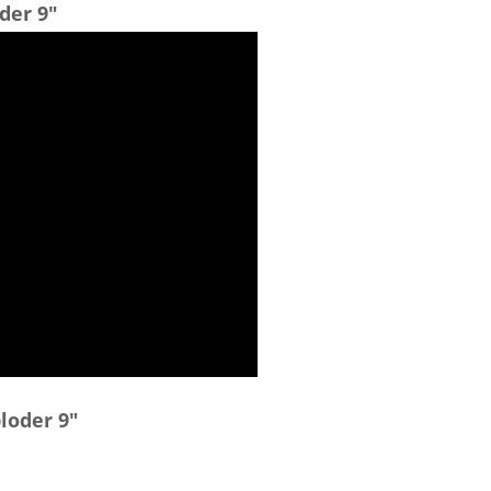
der 9"
loder 9"