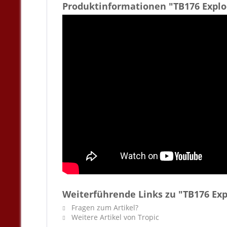
Produktinformationen "TB176 Explo
Weiterführende Links zu "TB176 Exp
Fragen zum Artikel?
Weitere Artikel von Tropic