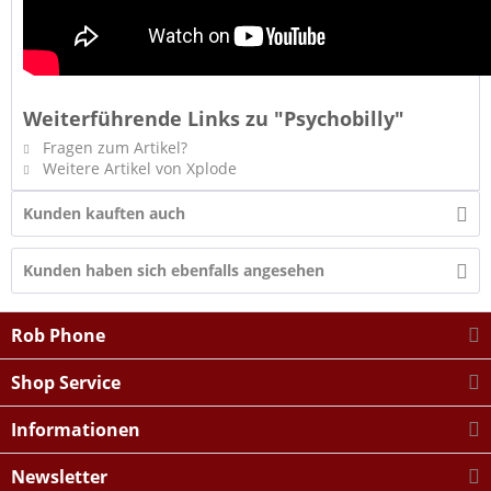
Weiterführende Links zu "Psychobilly"
Fragen zum Artikel?
Weitere Artikel von Xplode
Kunden kauften auch
Kunden haben sich ebenfalls angesehen
Rob Phone
Shop Service
Informationen
Newsletter