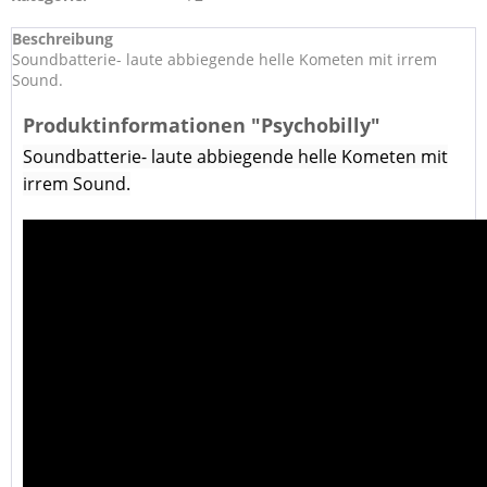
Beschreibung
Soundbatterie- laute abbiegende helle Kometen mit irrem
Sound.
Produktinformationen "Psychobilly"
Soundbatterie- laute abbiegende helle Kometen mit
irrem Sound.