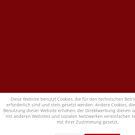
Diese Website benutzt Cookies, die für den technischen Betr
erforderlich sind und stets gesetzt werden. Andere Cookies, di
Benutzung dieser Website erhöhen, der Direktwerbung dienen od
mit anderen Websites und sozialen Netzwerken vereinfachen so
mit Ihrer Zustimmung gesetzt.