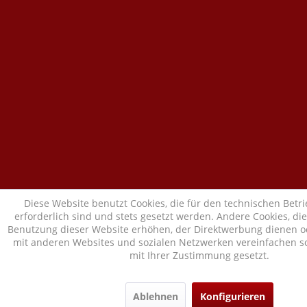
Diese Website benutzt Cookies, die für den technischen Betr
erforderlich sind und stets gesetzt werden. Andere Cookies, di
Benutzung dieser Website erhöhen, der Direktwerbung dienen od
mit anderen Websites und sozialen Netzwerken vereinfachen so
mit Ihrer Zustimmung gesetzt.
Ablehnen
Konfigurieren