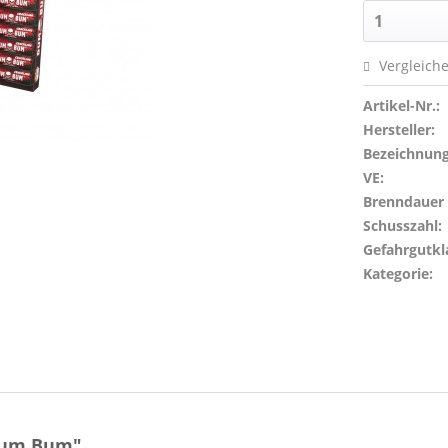
Vergleich
Artikel-Nr.:
Hersteller:
Bezeichnung
VE:
Brenndauer (
Schusszahl:
Gefahrgutkl
Kategorie:
 Dum Bum"