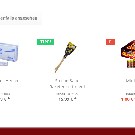
enfalls angesehen
TIPP!
ter Heuler
Strobe Salut
Mini
Raketensortiment
0 Stück
Inhalt
10 Stück
Inhal
9 € *
15,99 € *
1,00 € 