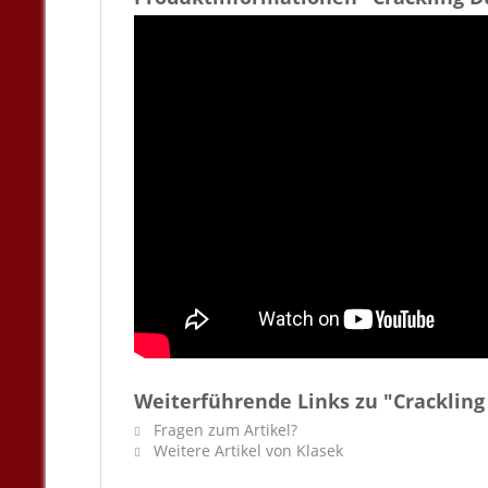
Weiterführende Links zu "Crackli
Fragen zum Artikel?
Weitere Artikel von Klasek