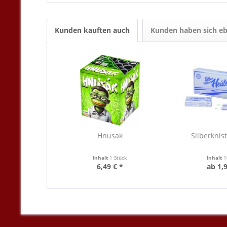
Kunden kauften auch
Kunden haben sich eb
Hnusak
Silberknis
Inhalt
1 Stück
Inhalt
1
6,49 € *
ab 1,9