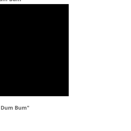
ng Dum Bum"