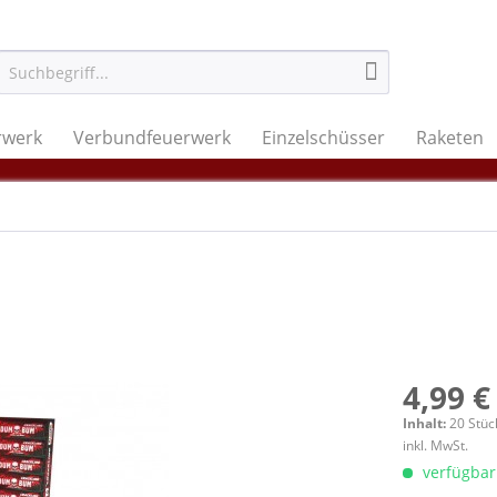
rwerk
Verbundfeuerwerk
Einzelschüsser
Raketen
4,99 €
Inhalt:
20 Stüc
inkl. MwSt.
verfügbar