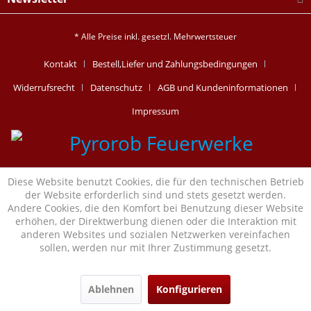
* Alle Preise inkl. gesetzl. Mehrwertsteuer
Kontakt
Bestell,Liefer und Zahlungsbedingungen
Widerrufsrecht
Datenschutz
AGB und Kundeninformationen
Impressum
Diese Website benutzt Cookies, die für den technischen Betrieb
der Website erforderlich sind und stets gesetzt werden.
Andere Cookies, die den Komfort bei Benutzung dieser Website
erhöhen, der Direktwerbung dienen oder die Interaktion mit
anderen Websites und sozialen Netzwerken vereinfachen
sollen, werden nur mit Ihrer Zustimmung gesetzt.
Ablehnen
Konfigurieren