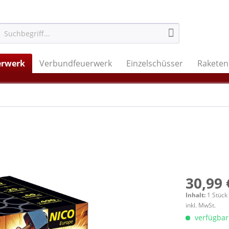
erwerk
Verbundfeuerwerk
Einzelschüsser
Raketen
30,99 
Inhalt:
1 Stück
inkl. MwSt.
verfügbar