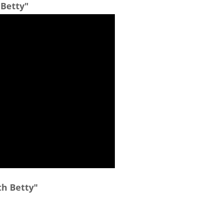
Betty"
th Betty"