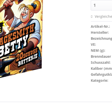
Vergleich
Artikel-Nr.:
Hersteller:
Bezeichnung
VE:
NEM (g):
Brenndauer (
Schusszahl:
Kaliber (mm
Gefahrgutkl
Kategorie: