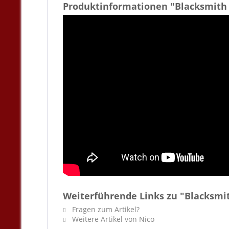
Produktinformationen "Blacksmith 
Weiterführende Links zu "Blacksmi
Fragen zum Artikel?
Weitere Artikel von Nico