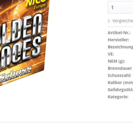
Vergleich
Artikel-Nr.:
Hersteller:
Bezeichnung
VE:
NEM (g):
Brenndauer (
Schusszahl:
Kaliber (mm
Gefahrgutkl
Kategorie: