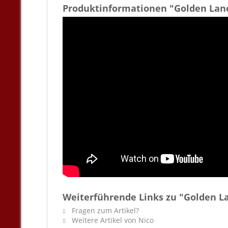
Produktinformationen "Golden Lan
Weiterführende Links zu "Golden L
Fragen zum Artikel?
Weitere Artikel von Nico