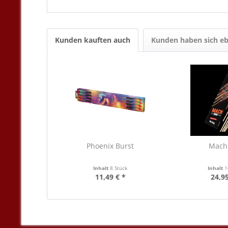
Kunden kauften auch
Kunden haben sich eb
Phoenix Burst
Mach
Inhalt
8 Stück
Inhalt
1
11,49 € *
24,95