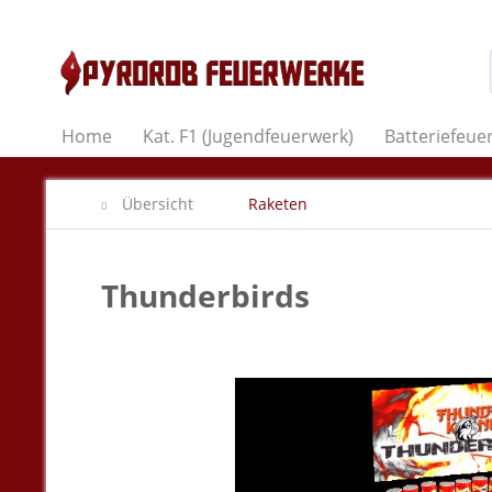
Home
Kat. F1 (Jugendfeuerwerk)
Batteriefeue
Übersicht
Raketen
Thunderbirds