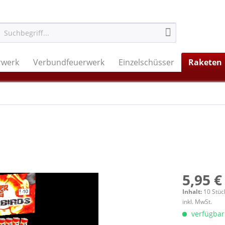
rwerk
Verbundfeuerwerk
Einzelschüsser
Raketen
5,95 €
Inhalt:
10 Stüc
inkl. MwSt.
verfügbar