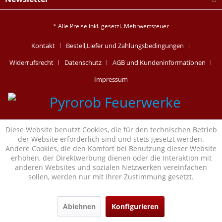
* Alle Preise inkl. gesetzl. Mehrwertsteuer
Kontakt
Bestell,Liefer und Zahlungsbedingungen
Widerrufsrecht
Datenschutz
AGB und Kundeninformationen
Impressum
Diese Website benutzt Cookies, die für den technischen Betrieb
der Website erforderlich sind und stets gesetzt werden.
Andere Cookies, die den Komfort bei Benutzung dieser Website
erhöhen, der Direktwerbung dienen oder die Interaktion mit
anderen Websites und sozialen Netzwerken vereinfachen
sollen, werden nur mit Ihrer Zustimmung gesetzt.
Ablehnen
Konfigurieren