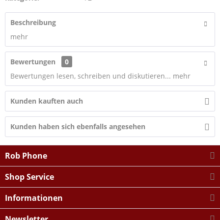
Beschreibung
mehr
Bewertungen
0
Bewertungen lesen, schreiben und diskutieren...
mehr
Kunden kauften auch
Kunden haben sich ebenfalls angesehen
Rob Phone
Shop Service
Informationen
Newsletter