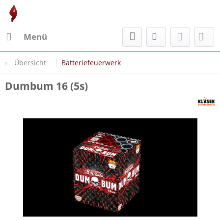
Menü
Übersicht
Batteriefeuerwerk
Dumbum 16 (5s)