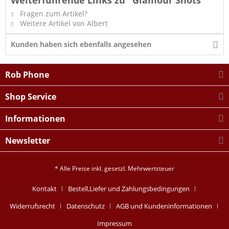
Weiterführende Links zu "Glamour Shots"
Fragen zum Artikel?
Weitere Artikel von Albert
Kunden haben sich ebenfalls angesehen
Rob Phone
Shop Service
Informationen
Newsletter
* Alle Preise inkl. gesetzl. Mehrwertsteuer
Kontakt
Bestell,Liefer und Zahlungsbedingungen
Widerrufsrecht
Datenschutz
AGB und Kundeninformationen
Impressum