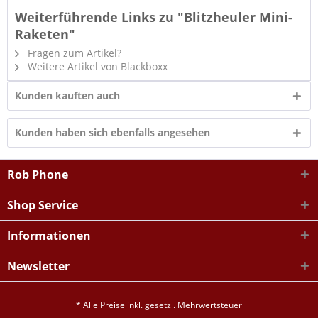
Weiterführende Links zu "Blitzheuler Mini-
Raketen"
Fragen zum Artikel?
Weitere Artikel von Blackboxx
Kunden kauften auch
Kunden haben sich ebenfalls angesehen
Rob Phone
Shop Service
Informationen
Newsletter
* Alle Preise inkl. gesetzl. Mehrwertsteuer