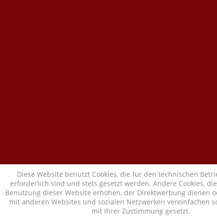
Diese Website benutzt Cookies, die für den technischen Betr
erforderlich sind und stets gesetzt werden. Andere Cookies, di
Benutzung dieser Website erhöhen, der Direktwerbung dienen od
mit anderen Websites und sozialen Netzwerken vereinfachen so
mit Ihrer Zustimmung gesetzt.