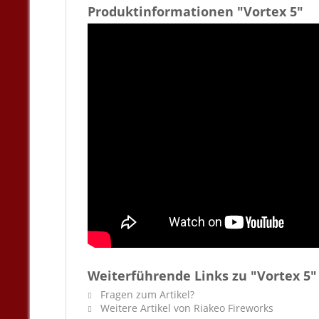
Produktinformationen "Vortex 5"
Weiterführende Links zu "Vortex 5"
Fragen zum Artikel?
Weitere Artikel von Riakeo Fireworks