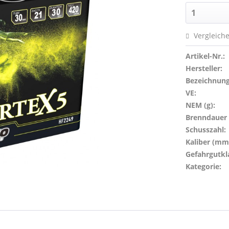
Vergleich
Artikel-Nr.:
Hersteller:
Bezeichnung
VE:
NEM (g):
Brenndauer (
Schusszahl:
Kaliber (mm
Gefahrgutkl
Kategorie: