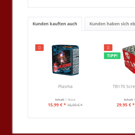
Kunden kauften auch
Kunden haben sich eb
TIPP!
Plasma
TB170 Scr
Inhalt
1 Stück
Inhalt
15,99 € *
29,95 € *
16,99 € *