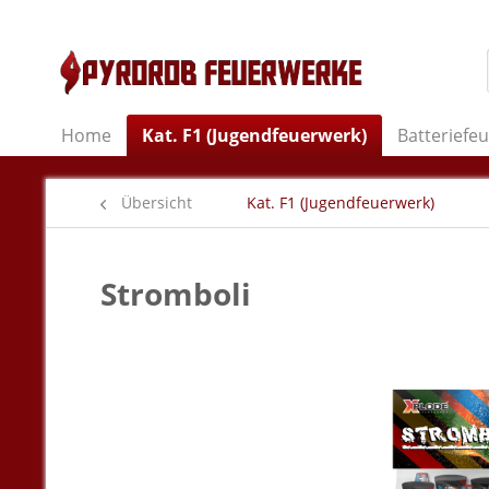
Home
Kat. F1 (Jugendfeuerwerk)
Batteriefe
Übersicht
Kat. F1 (Jugendfeuerwerk)
Stromboli