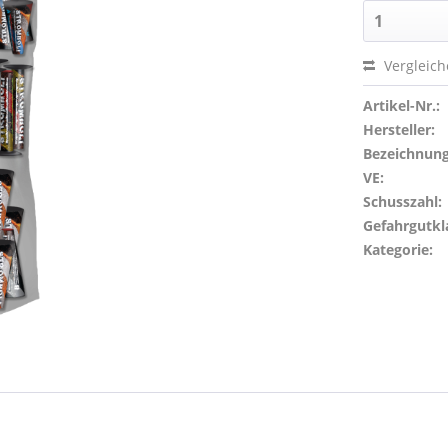
Vergleic
Artikel-Nr.:
Hersteller:
Bezeichnung
VE:
Schusszahl:
Gefahrgutkl
Kategorie: