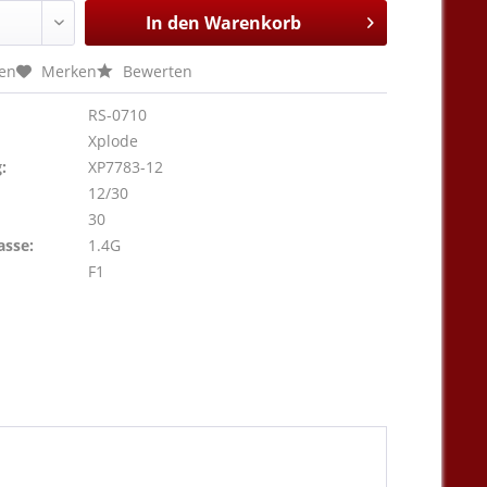
In den
Warenkorb
hen
Merken
Bewerten
RS-0710
Xplode
:
XP7783-12
12/30
30
asse:
1.4G
F1