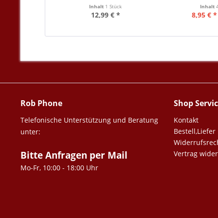
Inhalt
1 Stück
Inhalt
12,99 € *
8,95 € *
Rob Phone
Shop Servi
Telefonische Unterstützung und Beratung
Kontakt
Bestell,Lief
unter:
Widerrufsrec
Bitte Anfragen per Mail
Vertrag wide
Mo-Fr, 10:00 - 18:00 Uhr