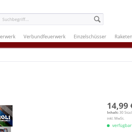
uerwerk
Verbundfeuerwerk
Einzelschüsser
Rakete
14,99 
Inhalt:
30 Stüc
inkl. MwSt.
verfügbar