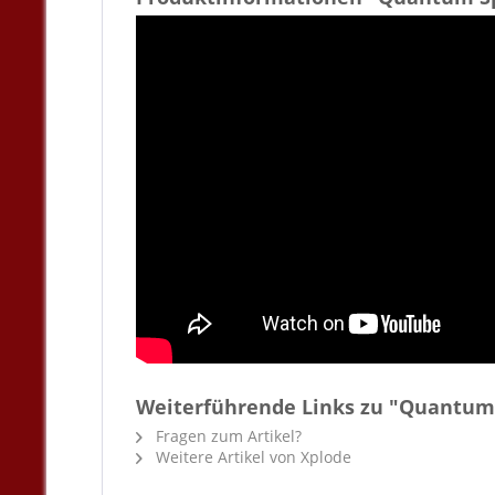
Weiterführende Links zu "Quantum
Fragen zum Artikel?
Weitere Artikel von Xplode