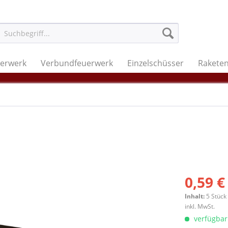
uerwerk
Verbundfeuerwerk
Einzelschüsser
Rakete
0,59 €
Inhalt:
5 Stück
inkl. MwSt.
verfügbar