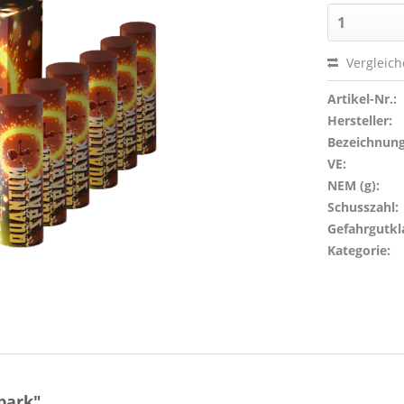
Vergleic
Artikel-Nr.:
Hersteller:
Bezeichnung
VE:
NEM (g):
Schusszahl:
Gefahrgutkl
Kategorie:
park"