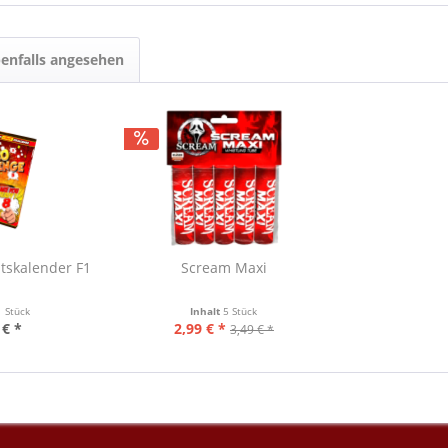
enfalls angesehen
tskalender F1
Scream Maxi
1 Stück
Inhalt
5 Stück
 € *
2,99 € *
3,49 € *