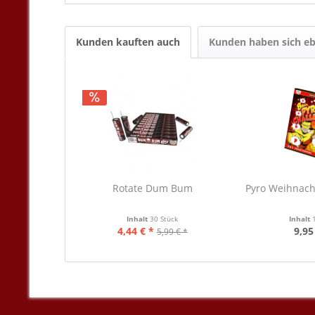
Kunden kauften auch
Kunden haben sich eb
Rotate Dum Bum
Pyro Weihnach
Inhalt
30 Stück
Inhalt
4,44 € *
9,95
5,99 € *