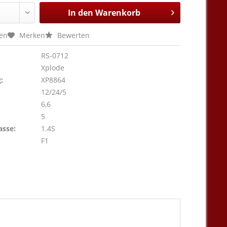
In den
Warenkorb
hen
Merken
Bewerten
RS-0712
Xplode
:
XP8864
12/24/5
6,6
5
asse:
1.4S
F1