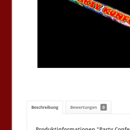
Beschreibung
Bewertungen
0
Produktinformationen "Party Confe