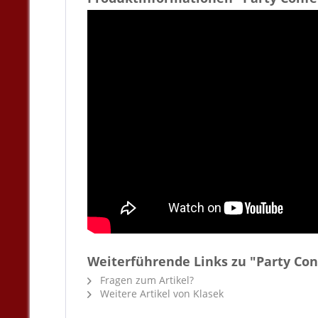
Weiterführende Links zu "Party Con
Fragen zum Artikel?
Weitere Artikel von Klasek