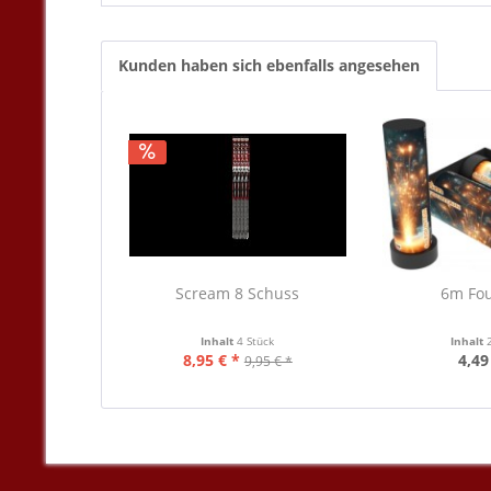
Kunden haben sich ebenfalls angesehen
Scream 8 Schuss
6m Fo
Inhalt
4 Stück
Inhalt
8,95 € *
4,49
9,95 € *