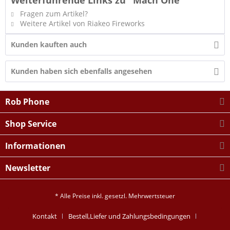
Weiterführende Links zu "Mach One"
Fragen zum Artikel?
Weitere Artikel von Riakeo Fireworks
Kunden kauften auch
Kunden haben sich ebenfalls angesehen
Rob Phone
Shop Service
Informationen
Newsletter
* Alle Preise inkl. gesetzl. Mehrwertsteuer
Kontakt
Bestell,Liefer und Zahlungsbedingungen