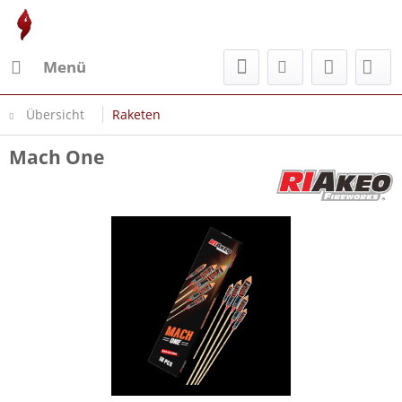
Menü
Übersicht
Raketen
Mach One