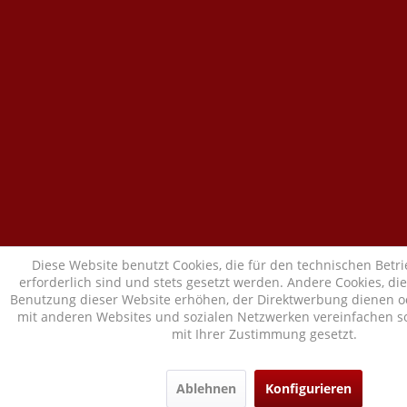
Diese Website benutzt Cookies, die für den technischen Betr
erforderlich sind und stets gesetzt werden. Andere Cookies, di
Benutzung dieser Website erhöhen, der Direktwerbung dienen od
mit anderen Websites und sozialen Netzwerken vereinfachen so
mit Ihrer Zustimmung gesetzt.
Ablehnen
Konfigurieren