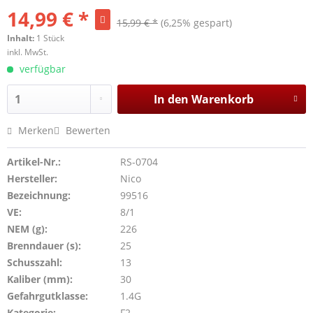
14,99 € *
15,99 € *
(6,25% gespart)
Inhalt:
1 Stück
inkl. MwSt.
verfügbar
In den
Warenkorb
Merken
Bewerten
Artikel-Nr.:
RS-0704
Hersteller:
Nico
Bezeichnung:
99516
VE:
8/1
NEM (g):
226
Brenndauer (s):
25
Schusszahl:
13
Kaliber (mm):
30
Gefahrgutklasse:
1.4G
Kategorie:
F2