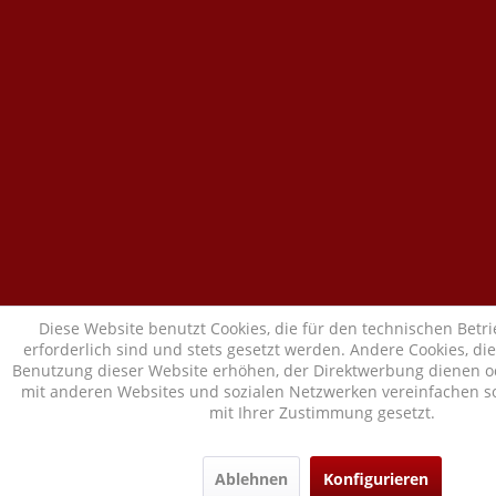
Diese Website benutzt Cookies, die für den technischen Betr
erforderlich sind und stets gesetzt werden. Andere Cookies, di
Benutzung dieser Website erhöhen, der Direktwerbung dienen od
mit anderen Websites und sozialen Netzwerken vereinfachen so
mit Ihrer Zustimmung gesetzt.
Ablehnen
Konfigurieren